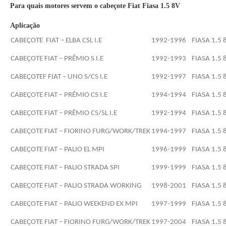
Para quais motores servem o cabeçote Fiat Fiasa 1.5 8V
Aplicação
CABEÇOTE FIAT – ELBA CSL I.E
1992-1996
FIASA 1.5 
CABEÇOTE FIAT – PRÊMIO S I.E
1992-1993
FIASA 1.5 
CABEÇOTEF FIAT – UNO S/CS I.E
1992-1997
FIASA 1.5 
CABEÇOTE FIAT – PRÊMIO CS I.E
1994-1994
FIASA 1.5 
CABEÇOTE FIAT – PRÊMIO CS/SL I.E
1992-1994
FIASA 1.5 
CABEÇOTE FIAT – FIORINO FURG/WORK/TREK
1994-1997
FIASA 1.5 
CABEÇOTE FIAT – PALIO EL MPI
1996-1999
FIASA 1.5 
CABEÇOTE FIAT – PALIO STRADA SPI
1999-1999
FIASA 1.5 
CABEÇOTE FIAT – PALIO STRADA WORKING
1998-2001
FIASA 1.5 
CABEÇOTE FIAT – PALIO WEEKEND EX MPI
1997-1999
FIASA 1.5 
CABEÇOTE FIAT – FIORINO FURG/WORK/TREK
1997-2004
FIASA 1.5 