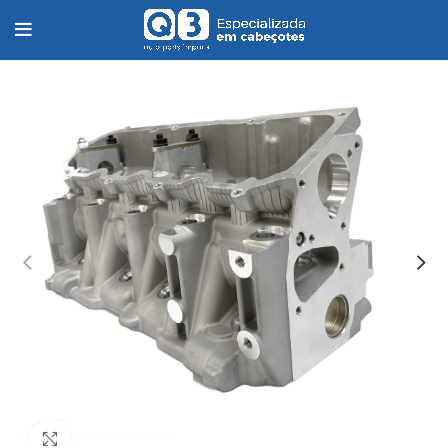
Clique para ampliar