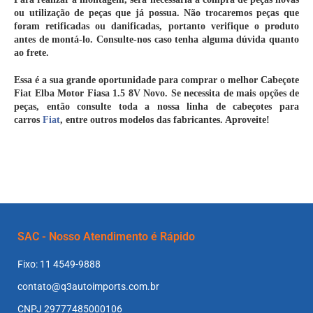
ou utilização de peças que já possua.
Não trocaremos peças que
foram retificadas ou danificadas, portanto verifique o produto
antes de montá-lo.
Consulte-nos caso tenha alguma dúvida quanto
ao frete.
Essa é a sua grande oportunidade para comprar o melhor
Cabeçote
Fiat Elba Motor Fiasa 1.5 8V
Novo. Se necessita de mais opções de
peças, então consulte toda a nossa linha de cabeçotes para
carros
Fiat
, entre outros modelos das fabricantes. Aproveite!
SAC - Nosso Atendimento é Rápido
Fixo: 11 4549-9888
contato@q3autoimports.com.br
CNPJ 29777485000106