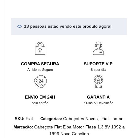
13
pessoas estão vendo este produto agora!
COMPRA SEGURA
SUPORTE VIP
Ambiente Seguro
8h por dia
ENVIO EM 24H
GARANTIA
pelo cartão
7 Dias p/ Devolução
Fiat
Cabeçotes Novos
,
Fiat
,
home
SKU:
Categorias:
Cabeçote Fiat Elba Motor Fiasa 1.3 8V 1992 a
Marcação:
1996 Novo Gasolina