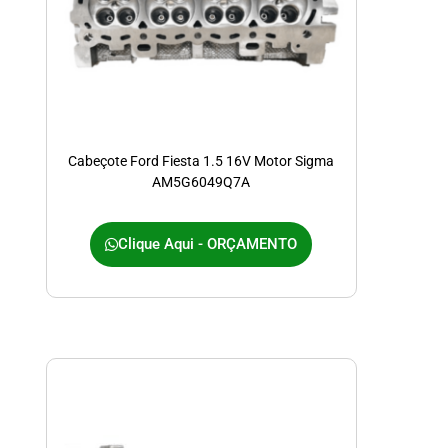
Cabeçote Ford Fiesta 1.5 16V Motor Sigma
AM5G6049Q7A
Clique Aqui - ORÇAMENTO