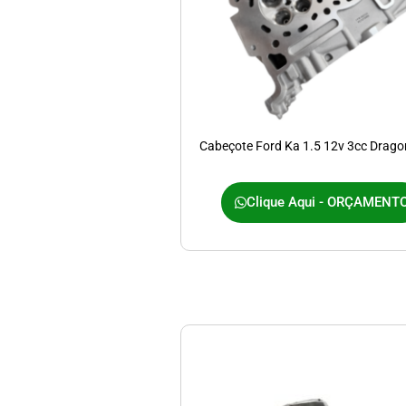
Cabeçote Ford Ka 1.5 12v 3cc Drag
Clique Aqui - ORÇAMENT