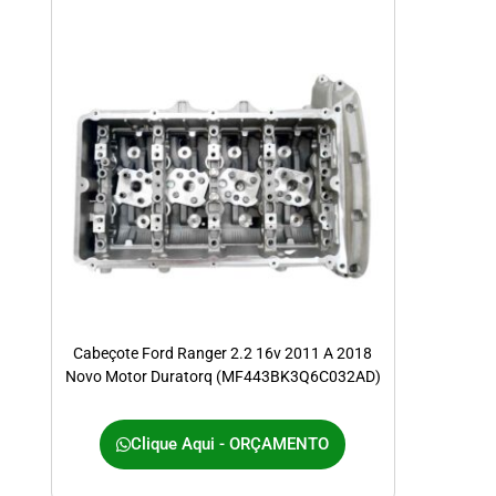
Cabeçote Ford Ranger 2.2 16v 2011 A 2018
Novo Motor Duratorq (MF443BK3Q6C032AD)
Clique Aqui - ORÇAMENTO