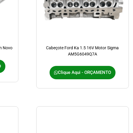
on Novo
Cabeçote Ford Ka 1.5 16V Motor Sigma
AM5G6049Q7A
O
Clique Aqui - ORÇAMENTO