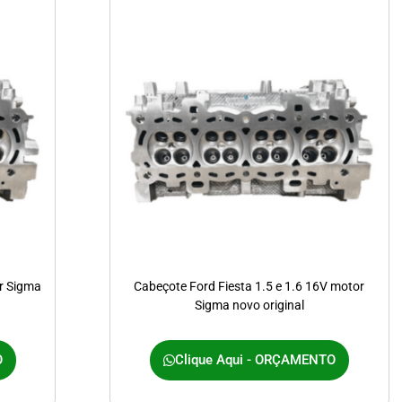
r Sigma
Cabeçote Ford Fiesta 1.5 e 1.6 16V motor
Sigma novo original
O
Clique Aqui - ORÇAMENTO