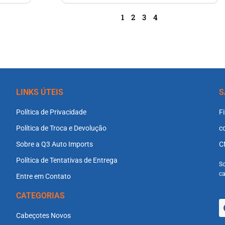
1
2
3
4
LINKS ÚTEIS
S
Política de Privacidade
F
Política de Troca e Devolução
c
Sobre a Q3 Auto Imports
C
Política de Tentativas de Entrega
So
ca
Entre em Contato
CATEGORIAS
Cabeçotes Novos