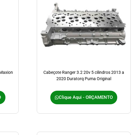
 Maxion
Cabeçote Ranger 3.2 20v 5 cilindros 2013 a
2020 Duratorq Puma Original
O
Clique Aqui - ORÇAMENTO