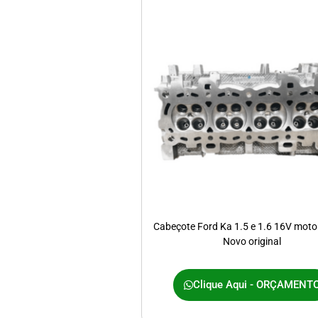
Cabeçote Ford Ka 1.5 e 1.6 16V moto
Novo original
Clique Aqui - ORÇAMENT