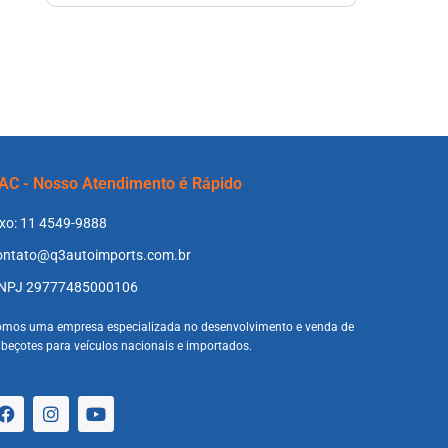
AC - Nosso Atendimento é Rápido
ixo: 11 4549-9888
ontato@q3autoimports.com.br
NPJ 29777485000106
mos uma empresa especializada no desenvolvimento e venda de
beçotes para veículos nacionais e importados.