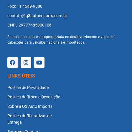
Fixo: 11 4549-9888
contato@q3autoimports.com.br
CNPJ 29777485000106
Somos uma empresa especializada no desenvolvimento e venda de
cabeçotes para veículos nacionais e importados.
LINKS ÚTEIS
Política de Privacidade
Política de Troca e Devolução
Sobre a Q3 Auto Imports
Política de Tentativas de
Entrega
Entre em Contato