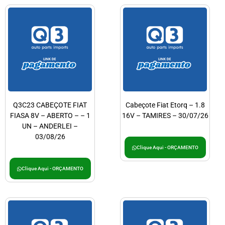
Q3C23 CABEÇOTE FIAT
Cabeçote Fiat Etorq – 1.8
FIASA 8V – ABERTO – – 1
16V – TAMIRES – 30/07/26
UN – ANDERLEI –
03/08/26
Clique Aqui - ORÇAMENTO
Clique Aqui - ORÇAMENTO