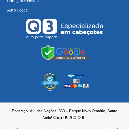
Cabeçotes Novos
Auto Peças
Endereço: Av. das Nações, 360 – Parque Novo Oratório, Santo
Cep
09260-000
André