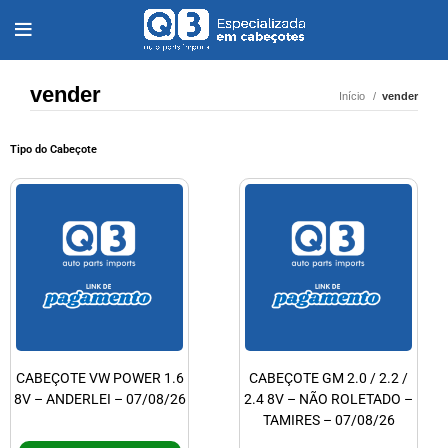
vender
Início
vender
Tipo do Cabeçote
CABEÇOTE VW POWER 1.6
CABEÇOTE GM 2.0 / 2.2 /
8V – ANDERLEI – 07/08/26
2.4 8V – NÃO ROLETADO –
TAMIRES – 07/08/26