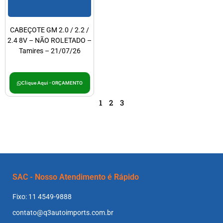
CABEÇOTE GM 2.0 / 2.2 /
2.4 8V – NÃO ROLETADO –
Tamires – 21/07/26
Clique Aqui - ORÇAMENTO
1
2
3
SAC - Nosso Atendimento é Rápido
Fixo: 11 4549-9888
contato@q3autoimports.com.br