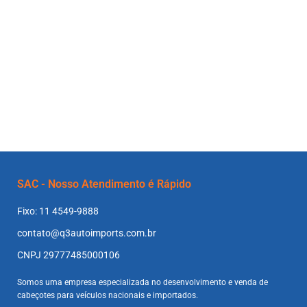
SAC - Nosso Atendimento é Rápido
Fixo: 11 4549-9888
contato@q3autoimports.com.br
CNPJ 29777485000106
Somos uma empresa especializada no desenvolvimento e venda de
cabeçotes para veículos nacionais e importados.