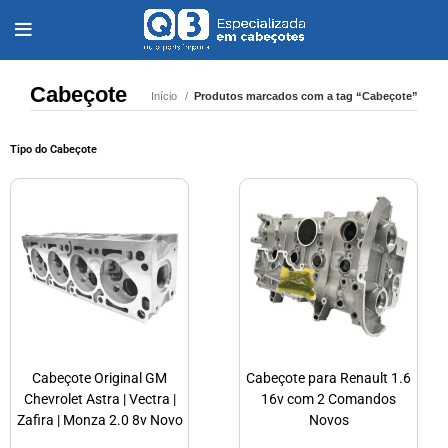
Cabeçote
Início
Produtos marcados com a tag “Cabeçote”
Tipo do Cabeçote
Cabeçote Original GM
Cabeçote para Renault 1.6
Chevrolet Astra | Vectra |
16v com 2 Comandos
Zafira | Monza 2.0 8v Novo
Novos