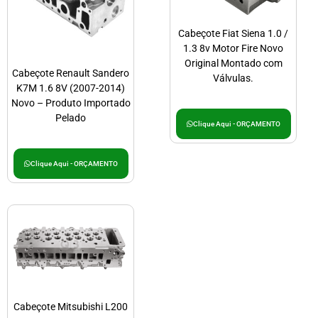
Cabeçote Fiat Siena 1.0 /
1.3 8v Motor Fire Novo
Original Montado com
Cabeçote Renault Sandero
Válvulas.
K7M 1.6 8V (2007-2014)
Novo – Produto Importado
Pelado
Clique Aqui - ORÇAMENTO
Clique Aqui - ORÇAMENTO
Cabeçote Mitsubishi L200